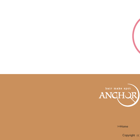
>>Home
Copyright（c